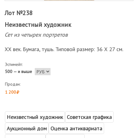
Лот №238
Неизвестный художник
Сет из четырех портретов
ХХ век. Бумага, тушь. Типовой размер: 36 Х 27 см.
Эстимейт:
500 — и выше
Продан:
1 200
Неизвестный художник
Советская графика
Аукционный дом
Оценка антиквариата