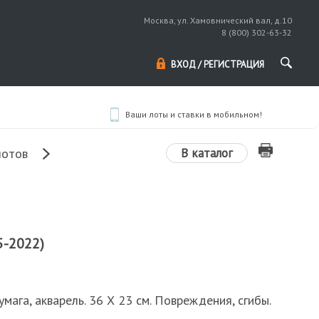
Москва, ул. Хамовнический вал, д.10
8 (800) 302-63-32
ВХОД / РЕГИСТРАЦИЯ
Ваши лоты и ставки в мобильном!
В каталог
лотов
5-2022)
умага, акварель. 36 Х 23 см. Повреждения, сгибы.