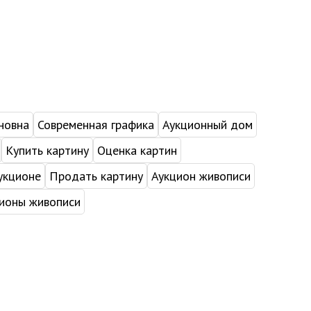
новна
Современная графика
Аукционный дом
Купить картину
Оценка картин
укционе
Продать картину
Аукцион живописи
ионы живописи