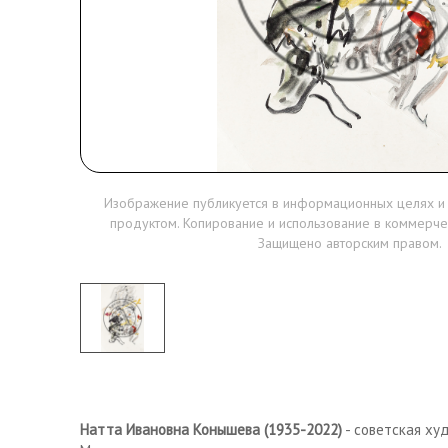
Изображение публикуется в информационных целях и
продуктом. Копирование и использование в коммерче
Защищено авторским правом.
Натта Ивановна Конышева (1935-2022)
- советская ху