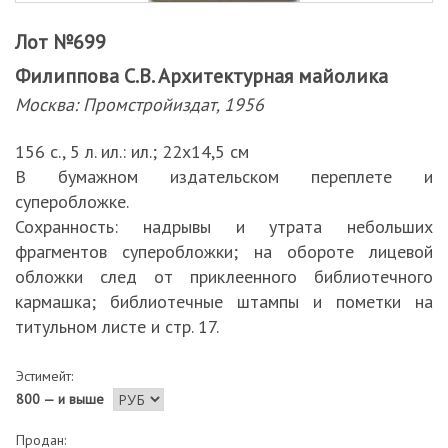
Лот №699
Филиппова С.В. Архитектурная майолика
Москва: Промстройиздат, 1956
156 с., 5 л. ил.: ил.; 22х14,5 см
В бумажном издательском переплете и
суперобложке.
Сохранность: надрывы и утрата небольших
фрагментов суперобложки; на обороте лицевой
обложки след от приклеенного библиотечного
кармашка; библиотечные штампы и пометки на
титульном листе и стр. 17.
Эстимейт:
800 — и выше
Продан: