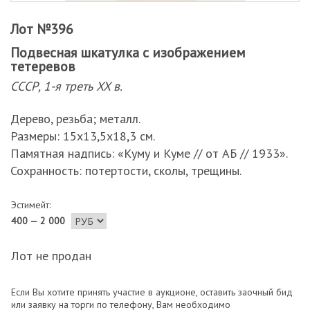
Лот №396
Подвесная шкатулка с изображением
тетеревов
СССР, 1-я треть XX в.
Дерево, резьба; металл.
Размеры: 15х13,5х18,3 см.
Памятная надпись: «Куму и Куме // от АБ // 1933».
Сохранность: потертости, сколы, трещины.
Эстимейт:
400 — 2 000
Лот не продан
Если Вы хотите принять участие в аукционе, оставить заочный бид
или заявку на торги по телефону, Вам необходимо