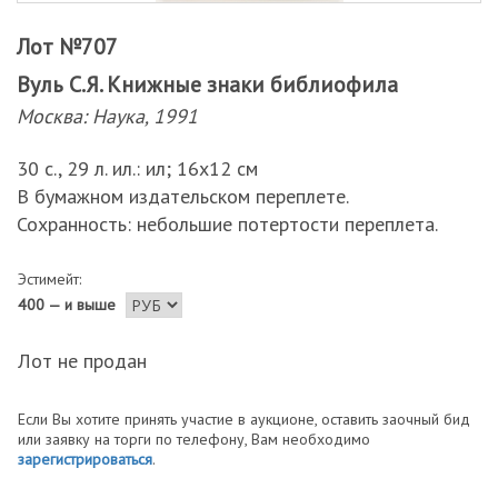
Лот №707
Вуль С.Я. Книжные знаки библиофила
Москва: Наука, 1991
30 с., 29 л. ил.: ил; 16х12 см
В бумажном издательском переплете.
Сохранность: небольшие потертости переплета.
Эстимейт:
400 — и выше
Лот не продан
Если Вы хотите принять участие в аукционе, оставить заочный бид
или заявку на торги по телефону, Вам необходимо
зарегистрироваться
.