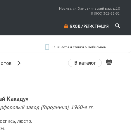
Москва, ул. Хамовнический вал, д.10
8 (800) 302-63-32
ВХОД / РЕГИСТРАЦИЯ
Ваши лоты и ставки в мобильном!
В каталог
лотов
ай Какаду»
рфоровый завод (Городница), 1960-е гг.
оспись, люстр.
м.