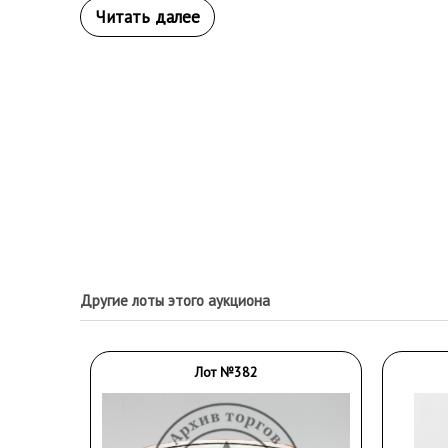
Другие лоты этого аукциона
Лот №382