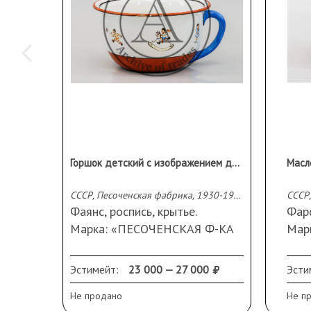
Горшок детский с изображением детей
Масл
СССР, Песоченская фабрика, 1930-1940-е гг.
Фаянс, роспись, крытье.
Фарф
Марка: «ПЕСОЧЕНСКАЯ Ф-КА
Мар
ЗАПАДНАЯ ОБЛ» изображение
(кра
серпа и молота (зеленая
Высо
Эстимейт:
23 000 — 27 000
Эсти
подглазурная печать)
Сохр
Не продано
Не п
Высота 12,0 см.