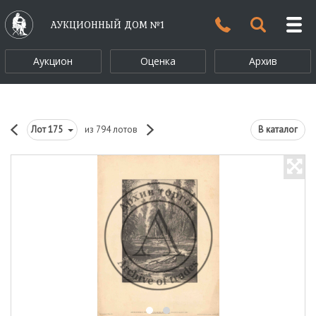
АУКЦИОННЫЙ ДОМ №1
Аукцион
Оценка
Архив
Лот
175
из 794 лотов
В каталог