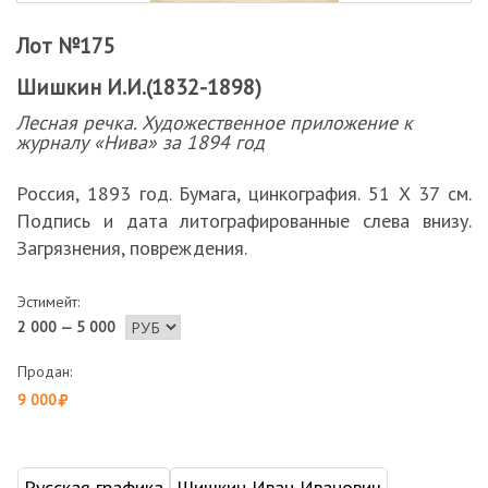
Лот №175
Шишкин И.И.(1832-1898)
Лесная речка. Художественное приложение к
журналу «Нива» за 1894 год
Россия, 1893 год. Бумага, цинкография. 51 Х 37 см.
Подпись и дата литографированные слева внизу.
Загрязнения, повреждения.
Эстимейт:
2 000 — 5 000
Продан:
9 000
Русская графика
Шишкин Иван Иванович