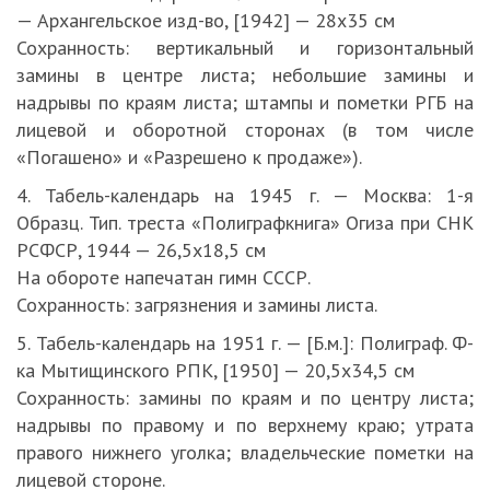
— Архангельское изд-во, [1942] — 28х35 см
Сохранность: вертикальный и горизонтальный
замины в центре листа; небольшие замины и
надрывы по краям листа; штампы и пометки РГБ на
лицевой и оборотной сторонах (в том числе
«Погашено» и «Разрешено к продаже»).
4. Табель-календарь на 1945 г. — Москва: 1-я
Образц. Тип. треста «Полиграфкнига» Огиза при СНК
РСФСР, 1944 — 26,5х18,5 см
На обороте напечатан гимн СССР.
Сохранность: загрязнения и замины листа.
5. Табель-календарь на 1951 г. — [Б.м.]: Полиграф. Ф-
ка Мытищинского РПК, [1950] — 20,5х34,5 см
Сохранность: замины по краям и по центру листа;
надрывы по правому и по верхнему краю; утрата
правого нижнего уголка; владельческие пометки на
лицевой стороне.