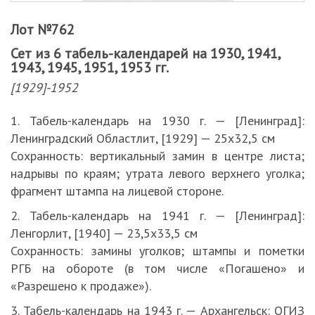
Лот №762
Сет из 6 табель-календарей на 1930, 1941,
1943, 1945, 1951, 1953 гг.
[1929]-1952
1. Табель-календарь на 1930 г. — [Ленинград]:
Ленинградский Областлит, [1929] — 25х32,5 см
Сохранность: вертикальный замин в центре листа;
надрывы по краям; утрата левого верхнего уголка;
фрагмент штампа на лицевой стороне.
2. Табель-календарь на 1941 г. — [Ленинград]:
Ленгорлит, [1940] — 23,5х33,5 см
Сохранность: замины уголков; штампы и пометки
РГБ на обороте (в том числе «Погашено» и
«Разрешено к продаже»).
3. Табель-календарь на 1943 г. — Архангельск: ОГИЗ