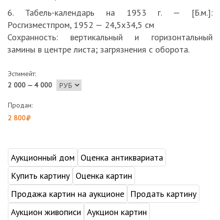
6. Табель-календарь на 1953 г. — [Б.м.]:
Росгизместпром, 1952 — 24,5х34,5 см
Сохранность: вертикальный и горизонтальный
замины в центре листа; загрязнения с оборота.
Эстимейт:
2 000 — 4 000
Продан:
2 800
Аукционный дом
Оценка антиквариата
Купить картину
Оценка картин
Продажа картин на аукционе
Продать картину
Аукцион живописи
Аукцион картин