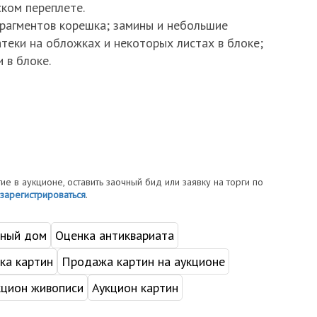
ком переплете.
фрагментов корешка; замины и небольшие
теки на обложках и некоторых листах в блоке;
 в блоке.
тие в аукционе, оставить заочный бид или заявку на торги по
зарегистрироваться
.
нный дом
Оценка антиквариата
ка картин
Продажа картин на аукционе
кцион живописи
Аукцион картин