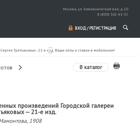
Москва, ул. Хамовнический вал, д.10
8 (800) 302-63-32
ВХОД / РЕГИСТРАЦИЯ
ергея Третьяковых - 21-е изд.
Ваши лоты и ставки в мобильном!
В каталог
лотов
енных произведений Городской галереи
тьяковых — 21-е изд.
. Мамонтова, 1908