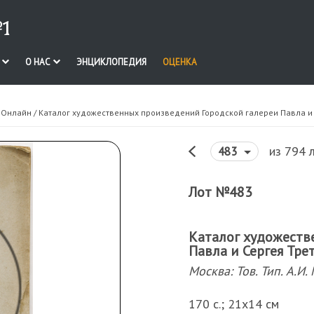
1
И
О НАС
ЭНЦИКЛОПЕДИЯ
ОЦЕНКА
. Онлайн
/ Каталог художественных произведений Городской галереи Павла и С
из 794 
483
Лот №483
Каталог художеств
Павла и Сергея Тре
Москва: Тов. Тип. А.И
170 с.; 21х14 см