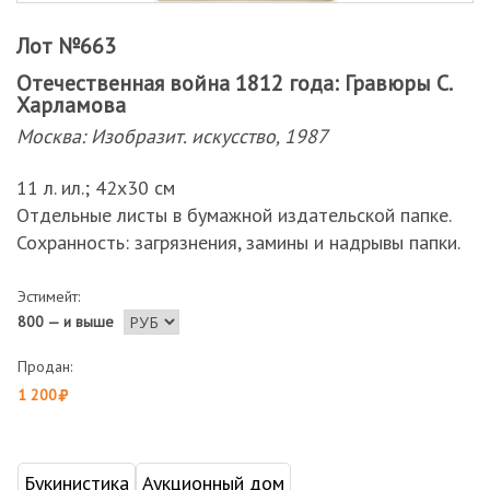
Лот №663
Отечественная война 1812 года: Гравюры С.
Харламова
Москва: Изобразит. искусство, 1987
11 л. ил.; 42х30 см
Отдельные листы в бумажной издательской папке.
Сохранность: загрязнения, замины и надрывы папки.
Эстимейт:
800 — и выше
Продан:
1 200
Букинистика
Аукционный дом