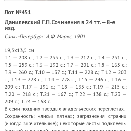
Лот №451
Данилевский Г.П. Сочинения в 24 тт. — 8-е
изд.
Санкт-Петербург: А.Ф. Маркс, 1901
19,5х13,5 см
Т.1 — 208 c.; Т.2 — 255 c.; Т.3 — 212 c.; Т.4 — 251 c.;
Т.5 — 259 c.; Т.6 — 192 c.; Т.7 — 201 c.; Т.8 — 165 c.;
Т.9 — 260 c.; Т.10 — 137 c.; Т.11 — 228 c.; Т.12 — 203
c.; Т.13 — 228 c.; Т.14 — 228 c.; Т.15 — 246 c.; Т.16 —
209 c.; Т.17 — 191 c.; Т.18 — 135 c.; Т.19 — 215 c.;
Т.20 — 218 c.; Т.21 — 167 c.; Т.22 — 138 c.; Т.23 —
209 c.; Т.24 — 168 c.
В семи поздних твердых владельческих переплетах.
Сохранность: «лисьи пятна»; загрязнения страниц
(иногда значительные); некоторые листы подклеены
бумагой и калькой; редкие владельческие пометки;