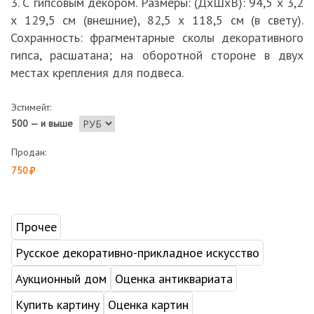
3. С гипсовым декором. Размеры: (ДхШхВ): 94,5 х 3,2
х 129,5 см (внешние), 82,5 х 118,5 см (в свету).
Сохранность: фрагментарные сколы декоративного
гипса, расшатана; на оборотной стороне в двух
местах крепления для подвеса.
Эстимейт:
500 — и выше
Продан:
750
Прочее
Русское декоративно-прикладное искусство
Аукционный дом
Оценка антиквариата
Купить картину
Оценка картин