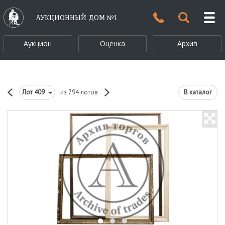
АУКЦИОННЫЙ ДОМ №1
Аукцион
Оценка
Архив
Лот
409
из 794 лотов
В каталог