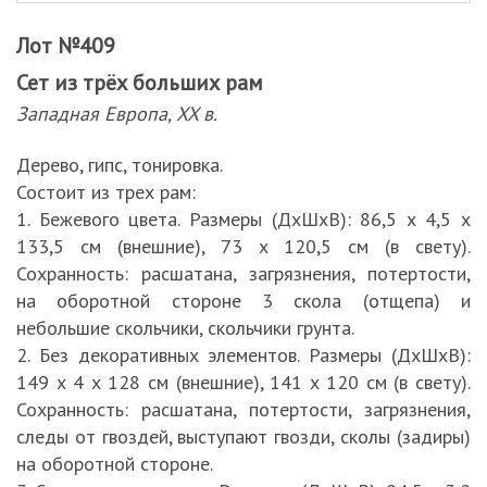
Лот №409
Сет из трёх больших рам
Западная Европа, XX в.
Дерево, гипс, тонировка.
Состоит из трех рам:
1. Бежевого цвета. Размеры (ДхШхВ): 86,5 х 4,5 х
133,5 см (внешние), 73 х 120,5 см (в свету).
Сохранность: расшатана, загрязнения, потертости,
на оборотной стороне 3 скола (отщепа) и
небольшие скольчики, скольчики грунта.
2. Без декоративных элементов. Размеры (ДхШхВ):
149 х 4 х 128 см (внешние), 141 х 120 см (в свету).
Сохранность: расшатана, потертости, загрязнения,
следы от гвоздей, выступают гвозди, сколы (задиры)
на оборотной стороне.