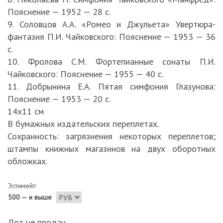
Пояснение — 1952 — 28 с.
9. Соловцов А.А. «Ромео и Джульета» Увертюра-
фантазия П.И. Чайковского: Пояснение — 1953 — 36
с.
10. Фролова С.М. Фортепианные сонаты П.И.
Чайковского: Пояснение — 1955 — 40 с.
11. Добрынина Е.А. Пятая симфония Глазунова:
Пояснение — 1953 — 20 с.
14х11 см
В бумажных издательских переплетах.
Сохранность: загрязнения некоторых переплетов;
штампы книжных магазинов на двух оборотных
обложках.
Эстимейт:
500 — и выше
Лот не продан