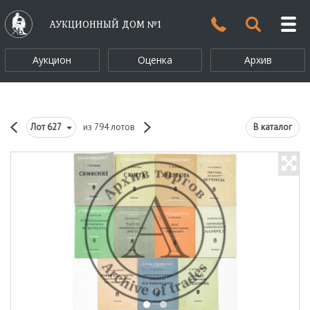
АУКЦИОННЫЙ ДОМ №1
Аукцион
Оценка
Архив
Лот
627
из 794 лотов
В каталог