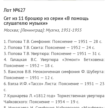
Лот №627
Сет из 11 брошюр из серии «В помощь
слушателю музыки»
Москва; [Ленинград]: Музгиз, 1951-1955
1. Попова Т.В. Симфония: Пояснение — 1951 — 28 с.
2. Попова Т.В. Сюита: Пояснение — 1952 — 24 с.
3. Попова Т.В. Увертюра: Пояснение — 1951 — 31 с.
4. Галацкая В.С. Увертюра «Эгмонт» Бетховена:
Пояснение — 1952 — 18 с.
5. Ванслов В.В. Неоконченная симфония Ф. Шуберта:
Пояснение — 1951 — 12 с.
6. Бэлза И.Ф. «Тассо» Листа: Пояснение — 1951 — 23
с.
7. Кушнарева Л. «1812 год» Торжественная увертюра
Чайковского: Пояснение — 1954 — 19 с.
8. Николаева Н. Симфония Чайковского «Манфред»: