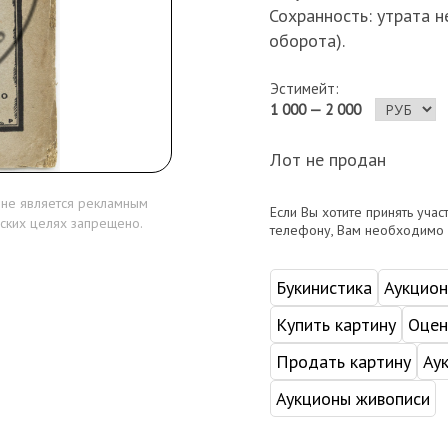
Сохранность: утрата 
оборота).
Эстимейт:
1 000 — 2 000
Лот не продан
 не является рекламным
Если Вы хотите принять учас
ских целях запрещено.
телефону, Вам необходимо
Букинистика
Аукцио
Купить картину
Оцен
Продать картину
Ау
Аукционы живописи