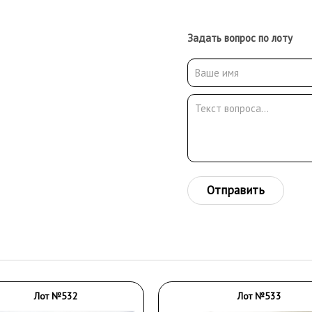
Задать вопрос по лоту
Отправить
Лот №532
Лот №533