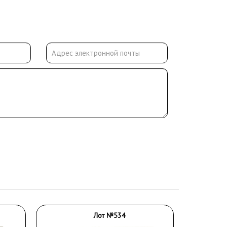
Лот №534