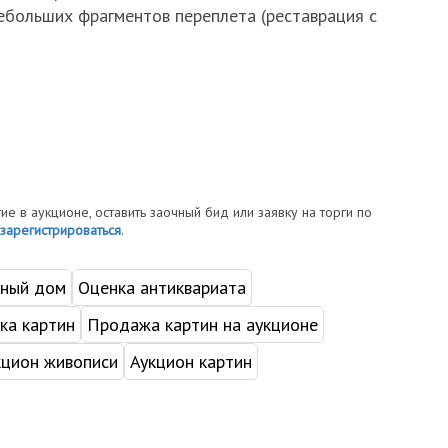
небольших фрагментов переплета (реставрация с
тие в аукционе, оставить заочный бид или заявку на торги по
зарегистрироваться
.
нный дом
Оценка антиквариата
ка картин
Продажа картин на аукционе
кцион живописи
Аукцион картин