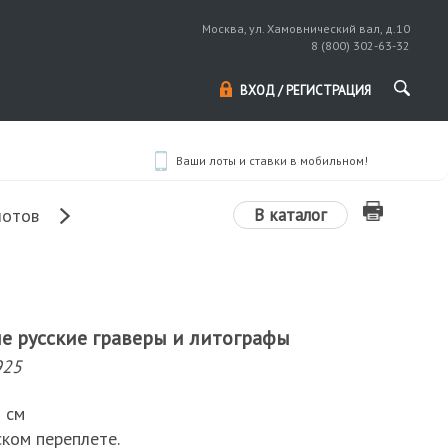
Москва, ул. Хамовнический вал, д.10
8 (800) 302-63-32
ВХОД / РЕГИСТРАЦИЯ
Ваши лоты и ставки в мобильном!
В каталог
лотов
ые русские граверы и литографы
925
5 см
ком переплете.