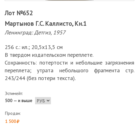
Лот №652
Мартынов Г.С. Каллисто, Кн.1
Ленинград: Детгиз, 1957
256 с.: ил.; 20,5х13,5 см
В твердом издательском переплете.
Сохранность: потертости и небольшие загрязнения
переплета; утрата небольшого фрагмента стр.
243/244 (без потери текста).
Эстимейт:
500 — и выше
Продан:
1 500