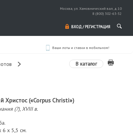
Москва, ул. Хамовнический вал, д.10
8 (800) 302-63-32
ВХОД / РЕГИСТРАЦИЯ
Ваши лоты и ставки в мобильном!
В каталог
лотов
 Христос («Corpus Christi»)
ния (?), XVIII в.
ба.
6 х 5,5 см.