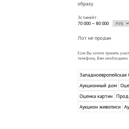
образу.
Эстимейт:
70 000 — 80 000
Лот не продан
Если Вы хотите принять учас
телефону, Вам необходимо
Западноевропейская б
Аукционный дом
Оце
Оценка картин
Прода
Аукцион живописи
А