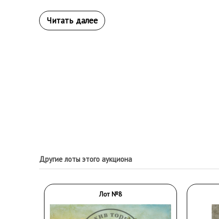
Другие лоты этого аукциона
Лот №8