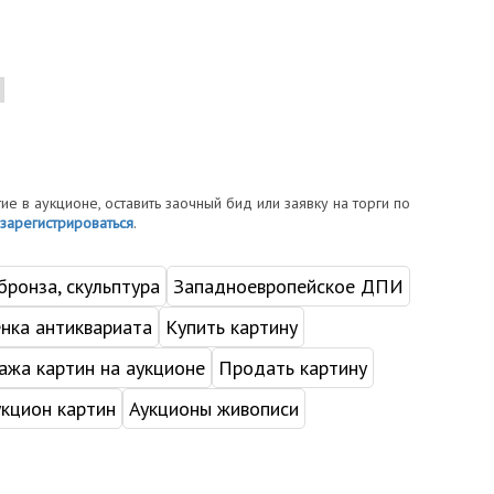
тие в аукционе, оставить заочный бид или заявку на торги по
зарегистрироваться
.
ронза, скульптура
Западноевропейское ДПИ
нка антиквариата
Купить картину
жа картин на аукционе
Продать картину
укцион картин
Аукционы живописи