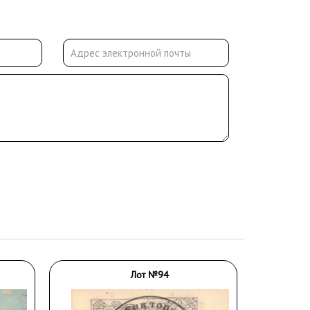
Лот №94