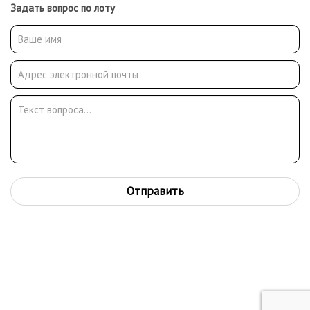
Задать вопрос по лоту
Отправить