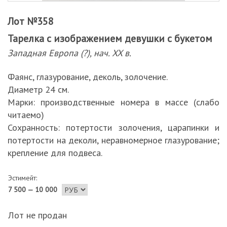
Лот №358
Тарелка с изображением девушки с букетом
Западная Европа (?), нач. XX в.
Фаянс, глазурование, деколь, золочение.
Диаметр 24 см.
Марки: производственные номера в массе (слабо
читаемо)
Сохранность: потертости золочения, царапинки и
потертости на деколи, неравномерное глазурование;
крепление для подвеса.
Эстимейт:
7 500 — 10 000
Лот не продан