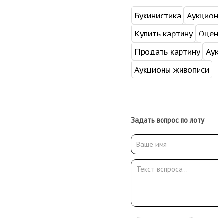
Букинистика
Аукцио
Купить картину
Оцен
Продать картину
Ау
Аукционы живописи
Задать вопрос по лоту