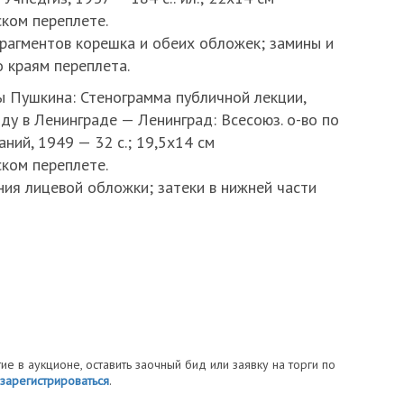
ком переплете.
фрагментов корешка и обеих обложек; замины и
 краям переплета.
ы Пушкина: Стенограмма публичной лекции,
ду в Ленинграде — Ленинград: Всесоюз. о-во по
наний, 1949 — 32 с.; 19,5х14 см
ком переплете.
ния лицевой обложки; затеки в нижней части
тие в аукционе, оставить заочный бид или заявку на торги по
зарегистрироваться
.