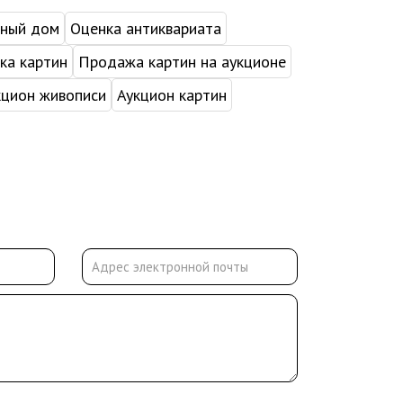
нный дом
Оценка антиквариата
ка картин
Продажа картин на аукционе
кцион живописи
Аукцион картин