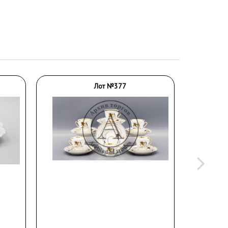
Лот №377