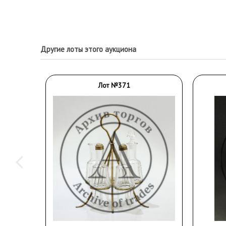
Другие лоты этого аукциона
Лот №371