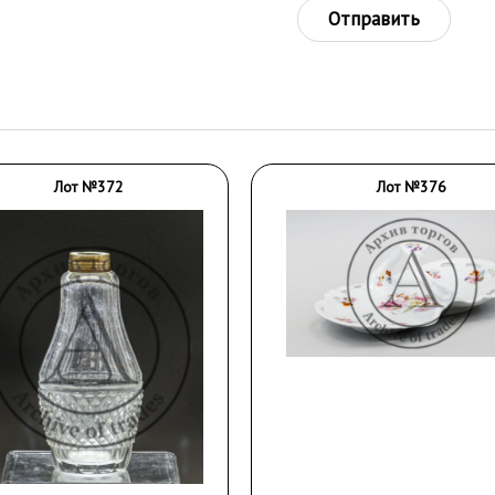
Отправить
Лот №372
Лот №376