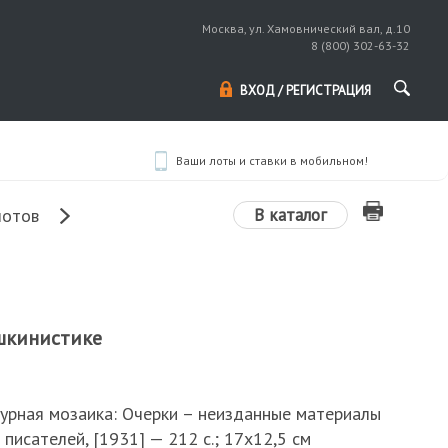
Москва, ул. Хамовнический вал, д.10
8 (800) 302-63-32
ВХОД / РЕГИСТРАЦИЯ
Ваши лоты и ставки в мобильном!
В каталог
лотов
ушкинистике
турная мозаика: Очерки – неизданные материалы
 писателей, [1931] — 212 с.; 17х12,5 см