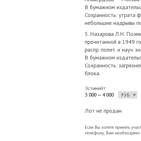
В бумажном издательс
Сохранность: утрата 
небольшие надрывы по
5. Назарова Л.Н. Поэм
прочитанной в 1949 го
распр. полит. и науч. з
В бумажном издательс
Сохранность: загрязне
блока.
Эстимейт:
3 000 — 4 000
Лот не продан
Если Вы хотите принять учас
телефону, Вам необходимо