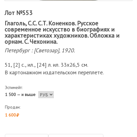
Лот №553
Глаголь, С.С. С.Т. Коненков. Русское
современное искусство в биографиях и
характеристиках художников. Обложка и
орнам. С. Чехонина.
Петербург : [Светозар], 1920.
51, [2] с., ил., [24] л. ил. 33х26,5 см.
В картонажном издательском переплете.
Эстимейт:
1 500 — и выше
Продан:
1 600