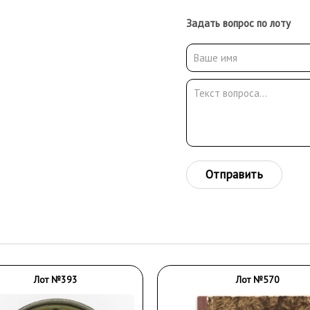
Задать вопрос по лоту
Отправить
Лот №393
Лот №570