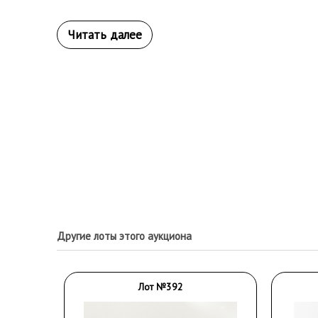
Другие лоты этого аукциона
Лот №392