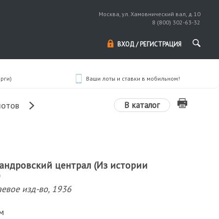
Москва, ул. Хамовнический вал, д.10
8 (800) 302-63-32
ВХОД / РЕГИСТРАЦИЯ
рги)
Ваши лоты и ставки в мобильном!
В каталог
лотов
сандровский централ (Из истории
)
аевое изд-во, 1936
см