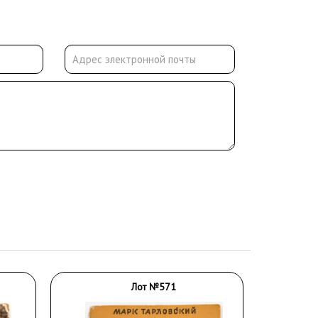
Лот №571