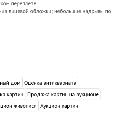
ком переплете.
ения лицевой обложки; небольшие надрывы по
нный дом
Оценка антиквариата
ка картин
Продажа картин на аукционе
кцион живописи
Аукцион картин