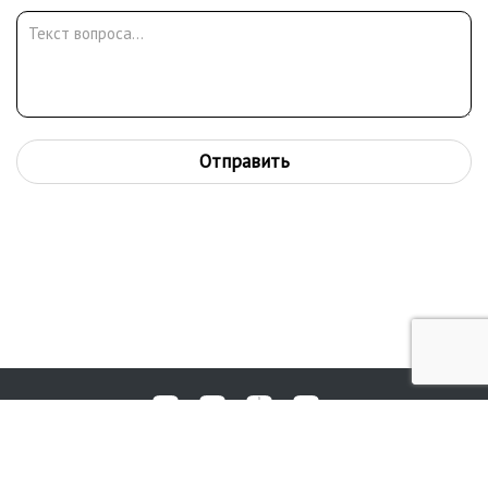
Отправить
Любые вопросы, жалобы или пожелания по работе аукциона вы