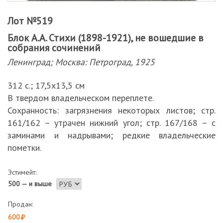
Лот №519
Блок А.А. Стихи (1898-1921), не вошедшие в
собрания сочинений
Ленинград; Москва: Петроград, 1925
312 с.; 17,5х13,5 см
В твердом владельческом переплете.
Сохранность: загрязнения некоторых листов; стр.
161/162 – утрачен нижний угол; стр. 167/168 – с
заминами и надрывами; редкие владельческие
пометки.
Эстимейт:
500 — и выше
Продан:
600