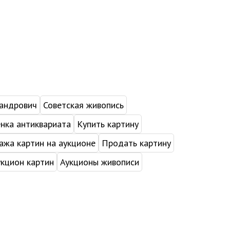
андрович
Советская живопись
нка антиквариата
Купить картину
жа картин на аукционе
Продать картину
укцион картин
Аукционы живописи