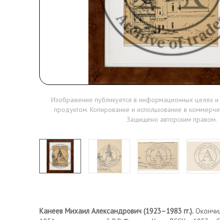
Изображение публикуется в информационных целях и
продуктом. Копирование и использование в коммерче
Защищено авторским правом.
Канеев Михаил Александрович (1923–1983 гг.).
Окончил