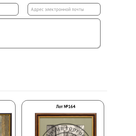
Лот №164