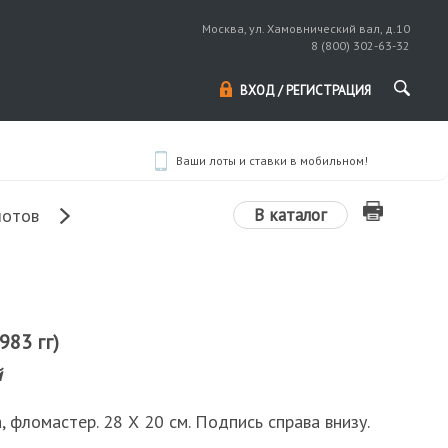
Москва, ул. Хамовнический вал, д.10
8 (800) 302-63-32
ВХОД / РЕГИСТРАЦИЯ
Ваши лоты и ставки в мобильном!
В каталог
лотов
983 гг)
й
, фломастер. 28 Х 20 см. Подпись справа внизу.