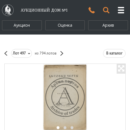
АУКЦИОННЫЙ ДОМ №1
Аукцион
Оценка
Архив
Лот
497
из 794 лотов
В каталог