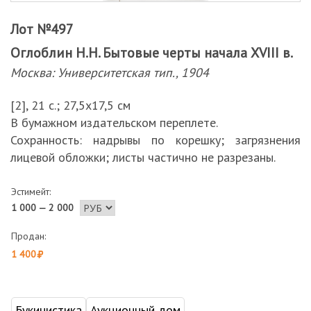
Лот №497
Оглоблин Н.Н. Бытовые черты начала XVIII в.
Москва: Университетская тип., 1904
[2], 21 с.; 27,5х17,5 см
В бумажном издательском переплете.
Сохранность: надрывы по корешку; загрязнения
лицевой обложки; листы частично не разрезаны.
Эстимейт:
1 000 — 2 000
Продан:
1 400
Букинистика
Аукционный дом