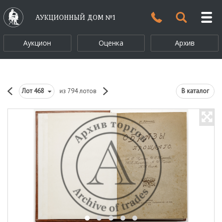
АУКЦИОННЫЙ ДОМ №1
Аукцион
Оценка
Архив
Лот
468
из 794 лотов
В каталог