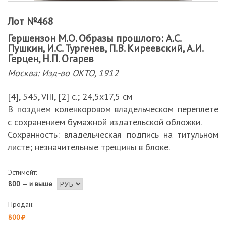
Лот №468
Гершензон М.О. Образы прошлого: А.С.
Пушкин, И.С. Тургенев, П.В. Киреевский, А.И.
Герцен, Н.П. Огарев
Москва: Изд-во ОКТО, 1912
[4], 545, VIII, [2] с.; 24,5х17,5 см
В позднем коленкоровом владельческом переплете
с сохранением бумажной издательской обложки.
Сохранность: владельческая подпись на титульном
листе; незначительные трещины в блоке.
Эстимейт:
800 — и выше
Продан:
800