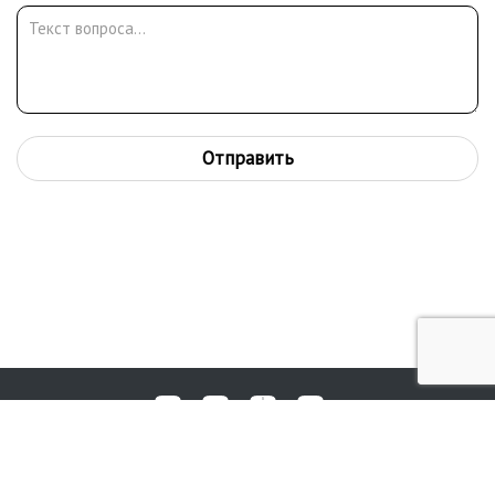
Отправить
Любые вопросы, жалобы или пожелания по работе аукциона вы
© 2017-2026. Аукционный Дом №1