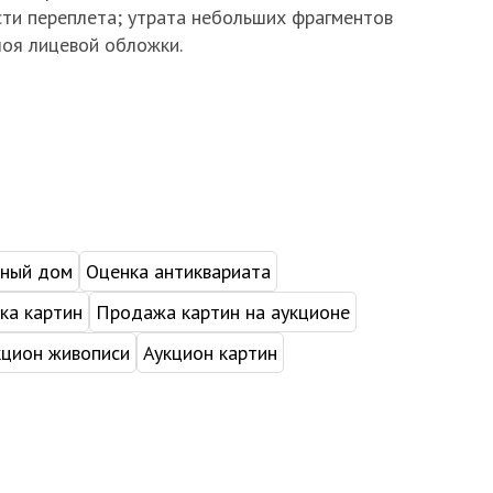
сти переплета; утрата небольших фрагментов
лоя лицевой обложки.
нный дом
Оценка антиквариата
ка картин
Продажа картин на аукционе
кцион живописи
Аукцион картин