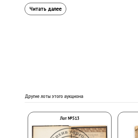
Другие лоты этого аукциона
Лот №513