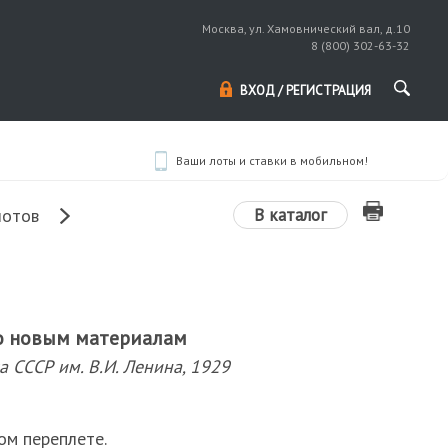
Москва, ул. Хамовнический вал, д.10
8 (800) 302-63-32
ВХОД / РЕГИСТРАЦИЯ
Ваши лоты и ставки в мобильном!
В каталог
лотов
по новым материалам
ка СССР им. В.И. Ленина, 1929
ом переплете.