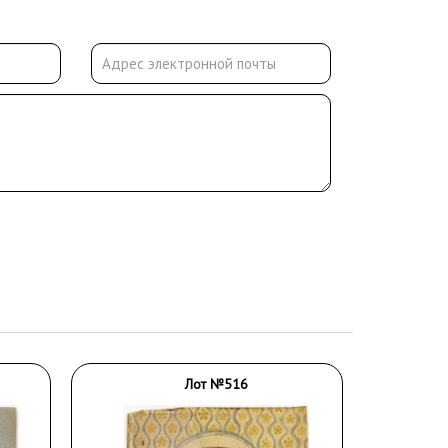
Лот №516