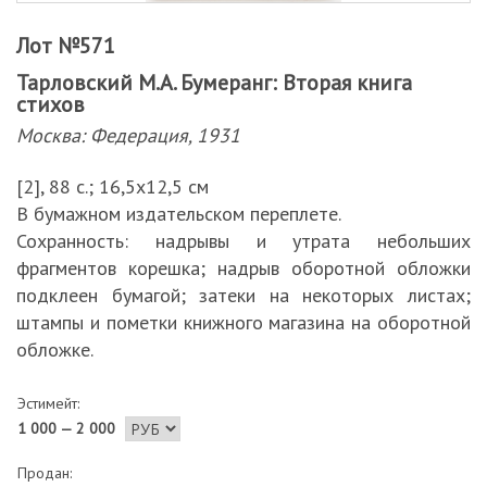
Лот №571
Тарловский М.А. Бумеранг: Вторая книга
стихов
Москва: Федерация, 1931
[2], 88 с.; 16,5х12,5 см
В бумажном издательском переплете.
Сохранность: надрывы и утрата небольших
фрагментов корешка; надрыв оборотной обложки
подклеен бумагой; затеки на некоторых листах;
штампы и пометки книжного магазина на оборотной
обложке.
Эстимейт:
1 000 — 2 000
Продан: