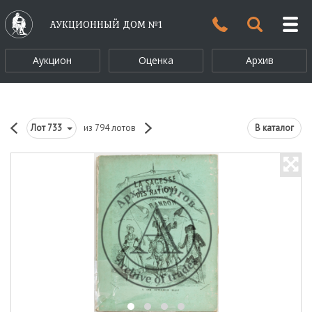
АУКЦИОННЫЙ ДОМ №1
Аукцион
Оценка
Архив
Лот
733
из 794 лотов
В каталог