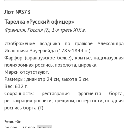
Лот №373
Тарелка «Русский офицер»
Франция, Россия (?), 1-я треть XIX в.
Изображение всадника по гравюре Александра
Ивановича Зауервейда (1783-1844 гг.)
Фарфор (французское белье), крытье, надглазурная
полихромная роспись, позолота, цировка.
Марки отсутствуют.
Размеры: диаметр 24 см, высота 3 см.
Вес: 632 г.
Сохранность: реставрация фрагмента борта,
реставрация росписи, трещины, потертости; поздняя
роспись борта (?).
Эстимейт: