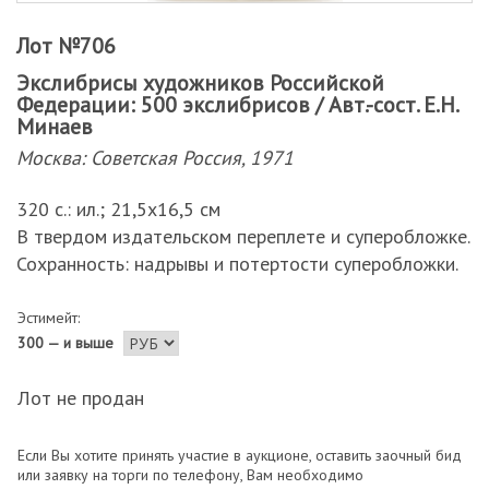
Лот №706
Экслибрисы художников Российской
Федерации: 500 экслибрисов / Авт.-сост. Е.Н.
Минаев
Москва: Советская Россия, 1971
320 с.: ил.; 21,5х16,5 см
В твердом издательском переплете и суперобложке.
Сохранность: надрывы и потертости суперобложки.
Эстимейт:
300 — и выше
Лот не продан
Если Вы хотите принять участие в аукционе, оставить заочный бид
или заявку на торги по телефону, Вам необходимо