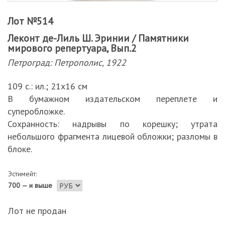
Лот №514
Леконт де-Лиль Ш. Эринии / Памятники
мирового репертуара, Вып.2
Петроград: Петрополис, 1922
109 с.: ил.; 21х16 см
В бумажном издательском переплете и
суперобложке.
Сохранность: надрывы по корешку; утрата
небольшого фрагмента лицевой обложки; разломы в
блоке.
Эстимейт:
700 — и выше
Лот не продан