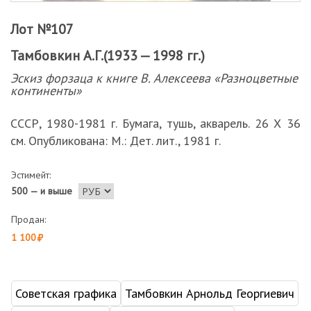
Лот №107
Тамбовкин А.Г.(1933 — 1998 гг.)
Эскиз форзаца к книге В. Алексеева «Разноцветные
континенты»
СССР, 1980-1981 г. Бумага, тушь, акварель. 26 Х 36
см. Опубликована: М.: Дет. лит., 1981 г.
Эстимейт:
500 — и выше
Продан:
1 100
Советская графика
Тамбовкин Арнольд Георгиевич