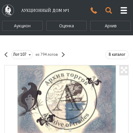
АУКЦИОННЫЙ ДОМ №1
Аукцион
Оценка
Архив
Лот
107
из 794 лотов
В каталог