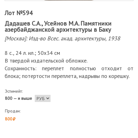
Лот №594
Дадашев С.А., Усейнов М.А. Памятники
азербайджанской архитектуры в Баку
[Москва]: Изд-во Всес. акад. архитектуры, 1938
8 с., 24 л. ил.; 50х34 см
В твердой издательской обложке.
Сохранность: переплет полностью отходит от
блока; потертости переплета, надрывы по корешку.
Эстимейт:
800 — и выше
Продан:
800