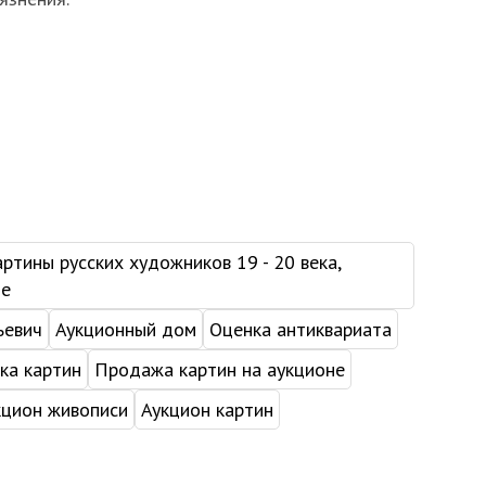
ртины русских художников 19 - 20 века,
не
ьевич
Аукционный дом
Оценка антиквариата
ка картин
Продажа картин на аукционе
кцион живописи
Аукцион картин