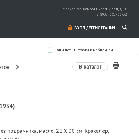
Москва, ул. Хамовнический вал, д.10
8 (800) 302-63-32
ВХОД / РЕГИСТРАЦИЯ
Ваши лоты и ставки в мобильном!
В каталог
отов
1954)
без подрамника, масло. 22 Х 30 см. Кракелюр,
язнения.