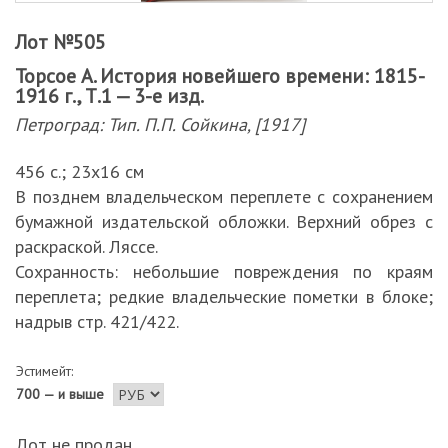
Лот №505
Торсое А. История новейшего времени: 1815-
1916 г., Т.1 — 3-е изд.
Петроград: Тип. П.П. Сойкина, [1917]
456 с.; 23х16 см
В позднем владельческом переплете с сохранением
бумажной издательской обложки. Верхний обрез с
раскраской. Ляссе.
Сохранность: небольшие повреждения по краям
переплета; редкие владельческие пометки в блоке;
надрыв стр. 421/422.
Эстимейт:
700 — и выше
Лот не продан