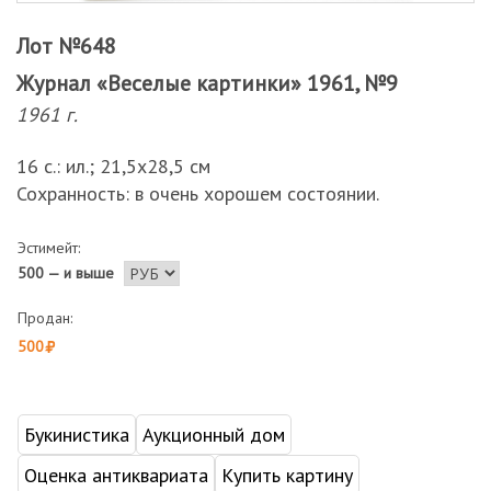
Лот №648
Журнал «Веселые картинки» 1961, №9
1961 г.
16 с.: ил.; 21,5х28,5 см
Сохранность: в очень хорошем состоянии.
Эстимейт:
500 — и выше
Продан:
500
Букинистика
Аукционный дом
Оценка антиквариата
Купить картину