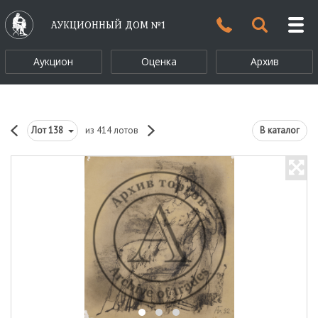
АУКЦИОННЫЙ ДОМ №1
Аукцион
Оценка
Архив
Лот
138
из 414 лотов
В каталог