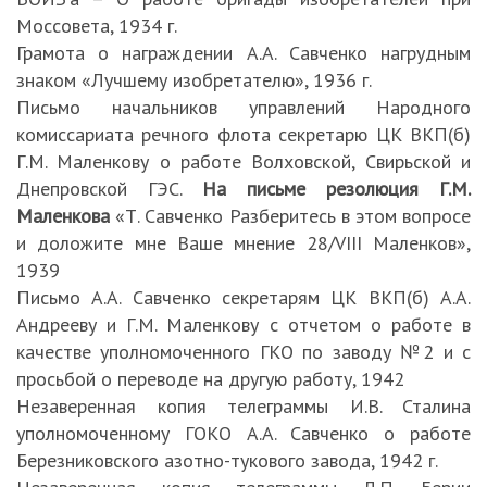
Моссовета, 1934 г.
Грамота о награждении А.А. Савченко нагрудным
знаком «Лучшему изобретателю», 1936 г.
Письмо начальников управлений Народного
комиссариата речного флота секретарю ЦК ВКП(б)
Г.М. Маленкову о работе Волховской, Свирьской и
Днепровской ГЭС.
На письме резолюция Г.М.
Маленкова
«Т. Савченко Разберитесь в этом вопросе
и доложите мне Ваше мнение 28/VIII Маленков»,
1939
Письмо А.А. Савченко секретарям ЦК ВКП(б) А.А.
Андрееву и Г.М. Маленкову с отчетом о работе в
качестве уполномоченного ГКО по заводу №2 и с
просьбой о переводе на другую работу, 1942
Незаверенная копия телеграммы И.В. Сталина
уполномоченному ГОКО А.А. Савченко о работе
Березниковского азотно-тукового завода, 1942 г.