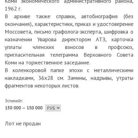
Коми экономического административного района,
1962 г.
В архиве также справки, автобиография (без
окончания), характеристики, приказ и удостоверение
Моссовета, письмо графолога-эксперта, шифровка о
назначении Уварова директором АТЗ, карточка
уплаты членских взносов в профсоюз,
пригласительная телеграмма Верховного Совета
Коми на торжественное заседание.
В коленкоровой папке эпохи с металлическими
накладками, 36х28 см. Замины, надрывы, утраты
фрагментов некоторых листов.
Эстимейт:
130 000 — 150 000
Лот не продан