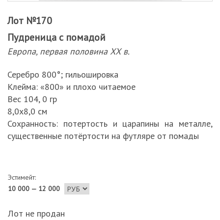
Лот №170
Пудреница с помадой
Европа, первая половина ХХ в.
Серебро 800°; гильошировка
Клейма: «800» и плохо читаемое
Вес 104, 0 гр
8,0х8,0 см
Сохранность: потертость и царапины на металле,
существенные потёртости на футляре от помады
Эстимейт:
10 000 — 12 000
Лот не продан