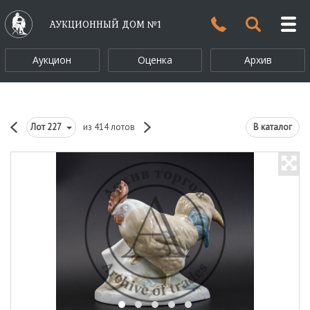
АУКЦИОННЫЙ ДОМ №1
Аукцион
Оценка
Архив
Лот
227
из 414 лотов
В каталог