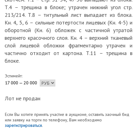
Т.4 – трещина в блоке; утрачен нижний угол стр.
213/214. Т.8 – титульный лист выпадает из блока.
Кн. 4, 5, 6 – сильные потертости лицевых (Кн. 4-5) и
оборотной (Кн. 6) обложек с частичной утратой
верхнего красочного слоя. Кн. 4 – верхний тканевый
слой лицевой обложки фрагментарно утрачен и
частично отходит от картона. Т.11 – трещина в
блоке.
Эстимейт:
17 000 — 20 000
Лот не продан
Если Вы хотите принять участие в аукционе, оставить заочный бид
или заявку на торги по телефону, Вам необходимо
зарегистрироваться
.