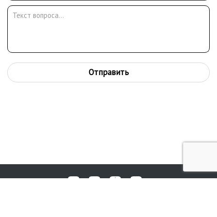
Отправить
Любые вопросы, жалобы или пожелания по работе аукциона вы