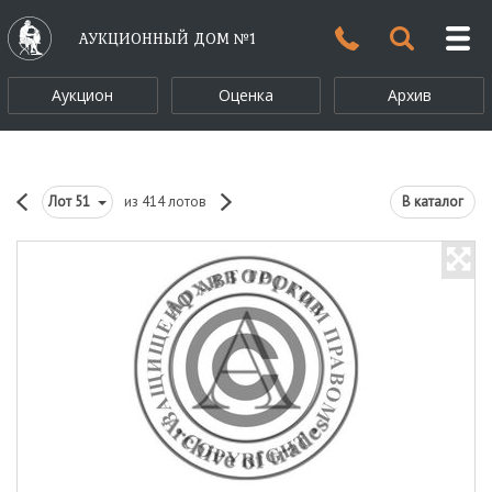
АУКЦИОННЫЙ ДОМ №1
Аукцион
Оценка
Архив
Лот
51
из 414 лотов
В каталог