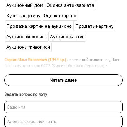
Аукционный дом
Оценка антиквариата
Купить картину
Оценка картин
Продажа картин на аукционе
Продать картину
Аукцион живописи
Аукцион картин
Аукционы живописи
Соркин Илья Яковлевич (1934 г.р.)
- советский живописец, Член
Союза художников СССР. Жил и работал в Ленинграде.
Задать вопрос по лоту