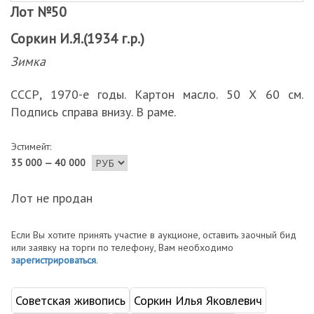
Лот №50
Соркин И.Я.(1934 г.р.)
Зимка
СССР, 1970-е годы. Картон масло. 50 Х 60 см.
Подпись справа внизу. В раме.
Эстимейт:
35 000 — 40 000
Лот не продан
Если Вы хотите принять участие в аукционе, оставить заочный бид
или заявку на торги по телефону, Вам необходимо
зарегистрироваться
.
Советская живопись
Соркин Илья Яковлевич