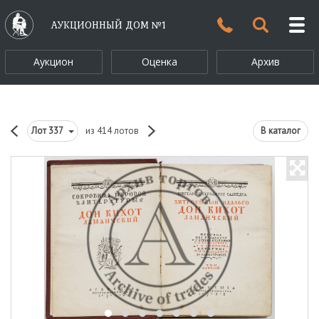
АУКЦИОННЫЙ ДОМ №1
Аукцион
Оценка
Архив
Лот
337
из 414 лотов
В каталог