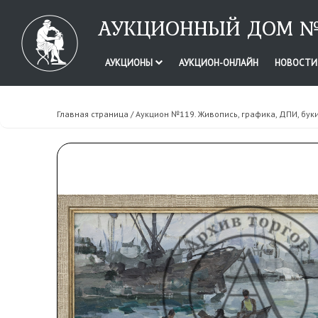
АУКЦИОННЫЙ ДОМ №
АУКЦИОНЫ
АУКЦИОН-ОНЛАЙН
НОВОСТ
Главная страница
/
Аукцион №119. Живопись, графика, ДПИ, бук