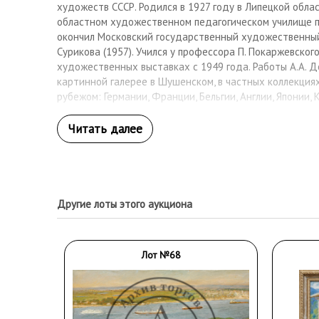
художеств СССР. Родился в 1927 году в Липецкой облас
областном художественном педагогическом училище п
окончил Московский государственный художественный 
Сурикова (1957). Учился у профессора П. Покаржевского
художественных выставках с 1949 года. Работы А.А. 
картинной галерее в Шушенском, в частных коллекциях
рубежом: Германии, Франции, Бельгии, Англии, Японии, 
Другие лоты этого аукциона
Лот №68