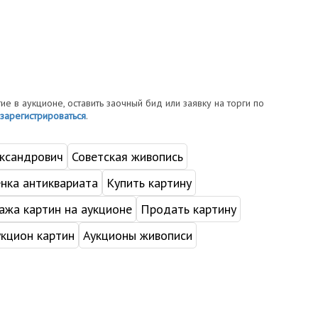
тие в аукционе, оставить заочный бид или заявку на торги по
зарегистрироваться
.
ксандрович
Советская живопись
нка антиквариата
Купить картину
жа картин на аукционе
Продать картину
укцион картин
Аукционы живописи