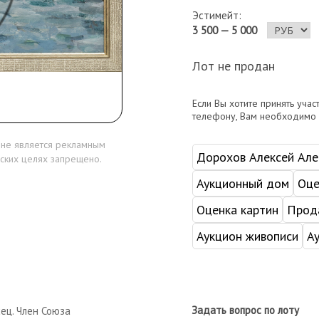
Эстимейт:
3 500 — 5 000
Лот не продан
Если Вы хотите принять учас
телефону, Вам необходимо
 не является рекламным
Дорохов Алексей Але
ских целях запрещено.
Аукционный дом
Оце
Оценка картин
Прода
Аукцион живописи
А
Задать вопрос по лоту
ц. Член Союза