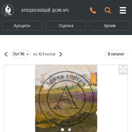
АУКЦИОННЫЙ ДОМ №1
Аукцион
Оценка
Архив
Лот
96
из 414 лотов
В каталог