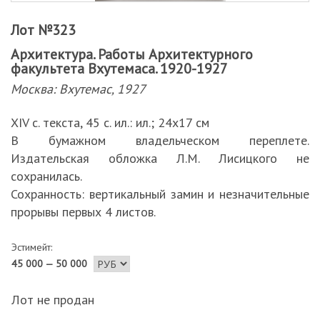
Лот №323
Архитектура. Работы Архитектурного
факультета Вхутемаса. 1920-1927
Москва: Вхутемас, 1927
XIV с. текста, 45 с. ил.: ил.; 24х17 см
В бумажном владельческом переплете.
Издательская обложка Л.М. Лисицкого не
сохранилась.
Сохранность: вертикальный замин и незначительные
прорывы первых 4 листов.
Эстимейт:
45 000 — 50 000
Лот не продан