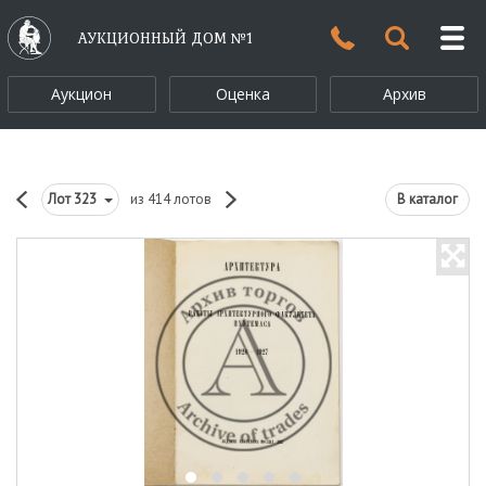
АУКЦИОННЫЙ ДОМ №1
Аукцион
Оценка
Архив
Лот
323
из 414 лотов
В каталог