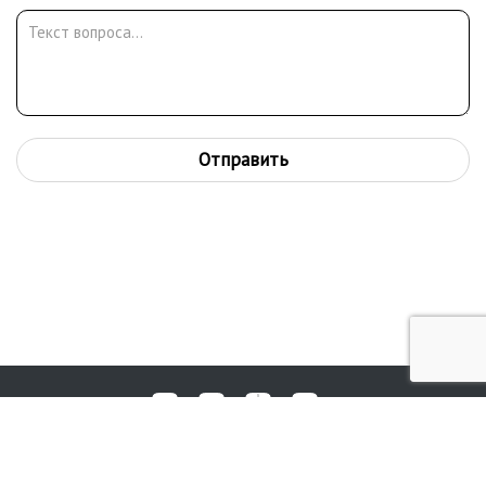
Отправить
Любые вопросы, жалобы или пожелания по работе аукциона вы