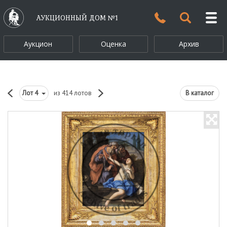
АУКЦИОННЫЙ ДОМ №1
Аукцион
Оценка
Архив
Лот
4
из 414 лотов
В каталог