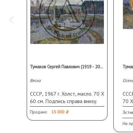
Тумаков Сергей Павлович (1919 - 2003 гг.)
Весна
Осень
СССР, 1967 г. Холст, масло. 70 Х
СССР
60 см. Подпись справа внизу.
70 Х
вниз
Продано:
15 000
Эсти
Не п