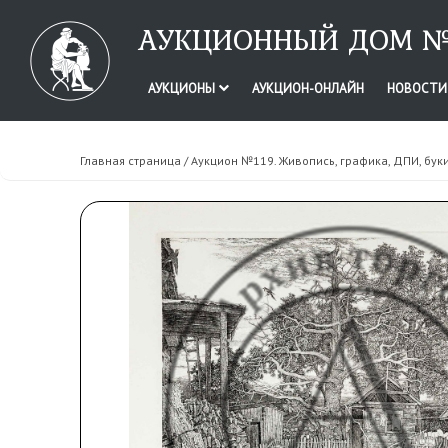
АУКЦИОННЫЙ ДОМ №
АУКЦИОНЫ
АУКЦИОН-ОНЛАЙН
НОВОСТ
Главная страница
/
Аукцион №119. Живопись, графика, ДПИ, бук