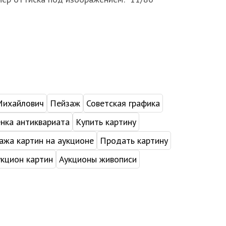
Михайлович
Пейзаж
Советская графика
нка антиквариата
Купить картину
жа картин на аукционе
Продать картину
укцион картин
Аукционы живописи