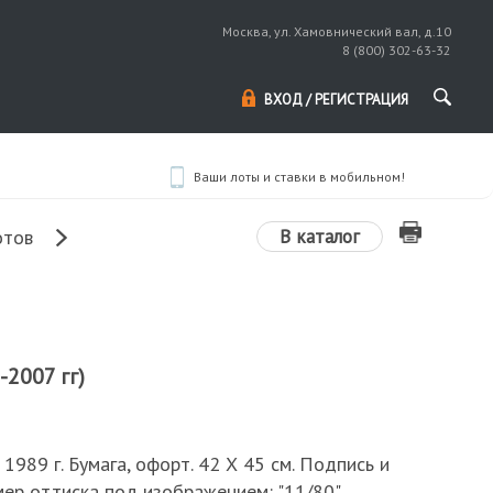
Москва, ул. Хамовнический вал, д.10
8 (800) 302-63-32
ВХОД / РЕГИСТРАЦИЯ
Ваши лоты и ставки в мобильном!
В каталог
отов
-2007 гг)
 1989 г. Бумага, офорт. 42 Х 45 см. Подпись и
мер оттиска под изображением: "11/80"