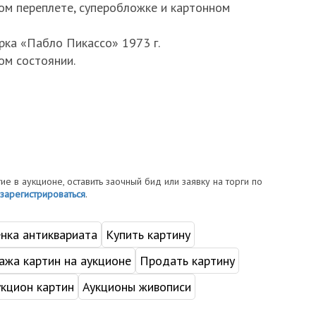
ом переплете, суперобложке и картонном
рка «Пабло Пикассо» 1973 г.
ом состоянии.
тие в аукционе, оставить заочный бид или заявку на торги по
зарегистрироваться
.
нка антиквариата
Купить картину
жа картин на аукционе
Продать картину
укцион картин
Аукционы живописи