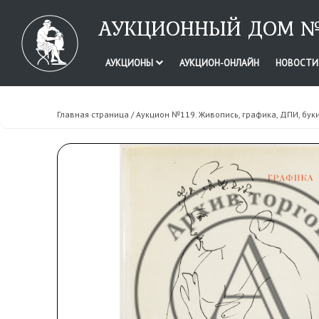
АУКЦИОННЫЙ ДОМ №
АУКЦИОНЫ
АУКЦИОН-ОНЛАЙН
НОВОСТ
Главная страница
/
Аукцион №119. Живопись, графика, ДПИ, бук