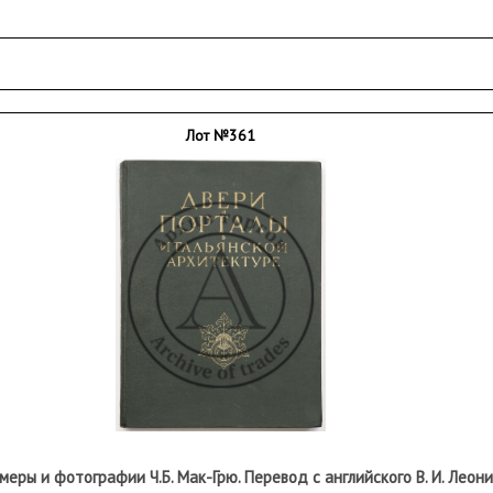
Лот №361
еры и фотографии Ч.Б. Мак-Грю. Перевод с английского В. И. Леони