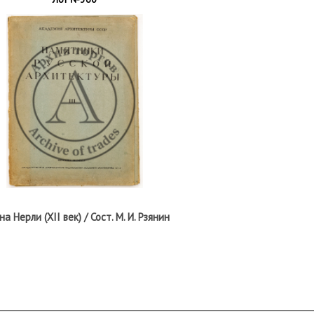
 Нерли (XII век) / Сост. М. И. Рзянин