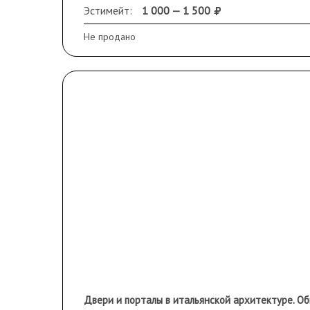
Эстимейт:
1 000 — 1 500
Не продано
Двери и порталы в итальянской архитектуре. Обм