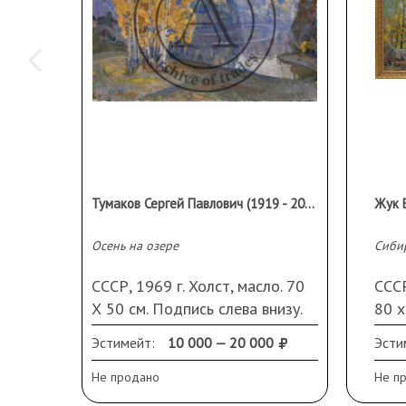
Тумаков Сергей Павлович (1919 - 2003 гг.)
Осень на озере
Сиби
СССР, 1969 г. Холст, масло. 70
СССР
Х 50 см. Подпись слева внизу.
80 х
спра
Эстимейт:
10 000 — 20 000
Эсти
Не продано
Не п