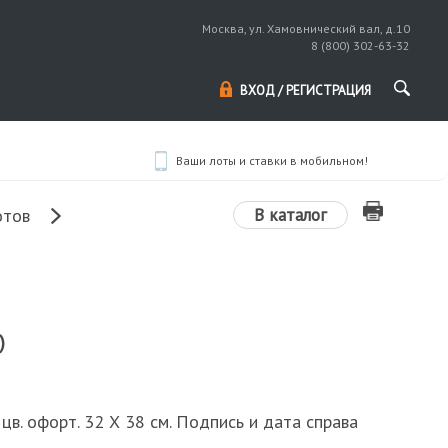
Москва, ул. Хамовнический вал, д.10
8 (800) 302-63-32
ВХОД / РЕГИСТРАЦИЯ
Ваши лоты и ставки в мобильном!
В каталог
отов
)
, цв. офорт. 32 Х 38 см. Подпись и дата справа