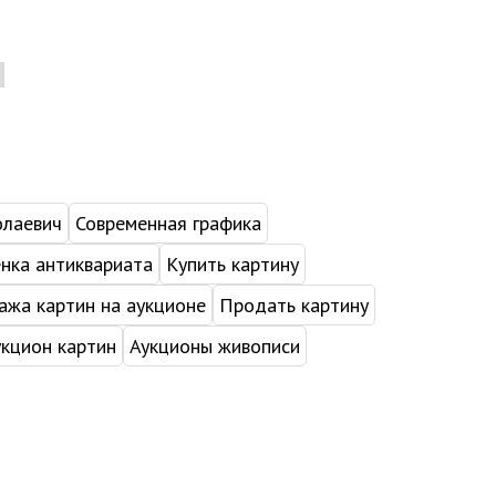
олаевич
Современная графика
нка антиквариата
Купить картину
жа картин на аукционе
Продать картину
укцион картин
Аукционы живописи