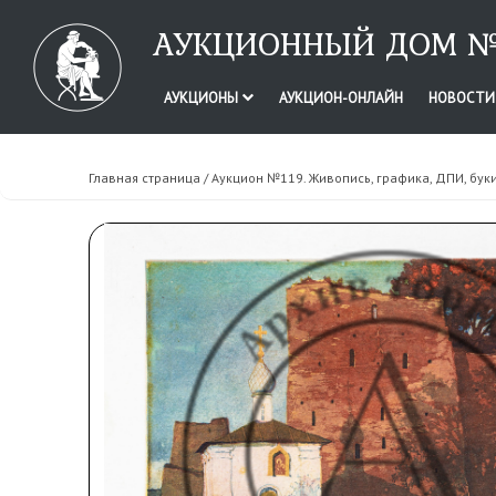
АУКЦИОННЫЙ ДОМ №
АУКЦИОНЫ
АУКЦИОН-ОНЛАЙН
НОВОСТ
Главная страница
/
Аукцион №119. Живопись, графика, ДПИ, бук