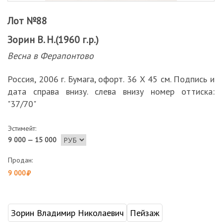
Лот №88
Зорин В. Н.(1960 г.р.)
Весна в Ферапонтово
Россия, 2006 г. Бумага, офорт. 36 Х 45 см. Подпись и
дата справа внизу. слева внизу номер оттиска:
"37/70"
Эстимейт:
9 000 — 15 000
Продан:
9 000
Зорин Владимир Николаевич
Пейзаж